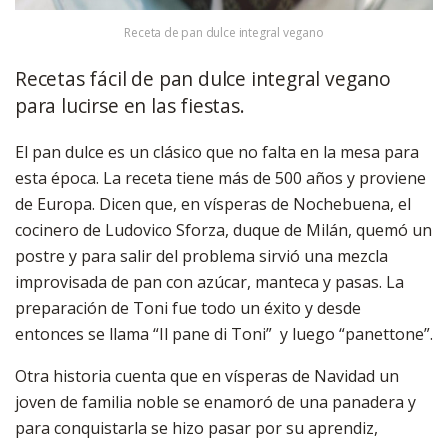
Receta de pan dulce integral vegano
Recetas fácil de pan dulce integral vegano
para lucirse en las fiestas.
El pan dulce es un clásico que no falta en la mesa para
esta época. La receta tiene más de 500 años y proviene
de Europa. Dicen que, en vísperas de Nochebuena, el
cocinero de Ludovico Sforza, duque de Milán, quemó un
postre y para salir del problema sirvió una mezcla
improvisada de pan con azúcar, manteca y pasas. La
preparación de Toni fue todo un éxito y desde
entonces se llama “Il pane di Toni” y luego “panettone”.
Otra historia cuenta que en vísperas de Navidad un
joven de familia noble se enamoró de una panadera y
para conquistarla se hizo pasar por su aprendiz,