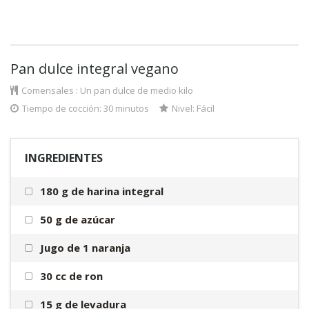
Pan dulce integral vegano
Comensales :
Un pan dulce de medio kilo
Tiempo de cocción: 30 minutos
Nivel:
Fácil
INGREDIENTES
180 g de harina integral
50 g de azúcar
Jugo de 1 naranja
30 cc de ron
15 g de levadura