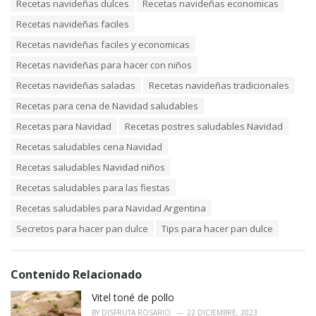
Recetas navideñas dulces
Recetas navideñas economicas
Recetas navideñas faciles
Recetas navideñas faciles y economicas
Recetas navideñas para hacer con niños
Recetas navideñas saladas
Recetas navideñas tradicionales
Recetas para cena de Navidad saludables
Recetas para Navidad
Recetas postres saludables Navidad
Recetas saludables cena Navidad
Recetas saludables Navidad niños
Recetas saludables para las fiestas
Recetas saludables para Navidad Argentina
Secretos para hacer pan dulce
Tips para hacer pan dulce
Contenido Relacionado
Vitel toné de pollo
BY
DISFRUTA ROSARIO
22 DICIEMBRE, 2023