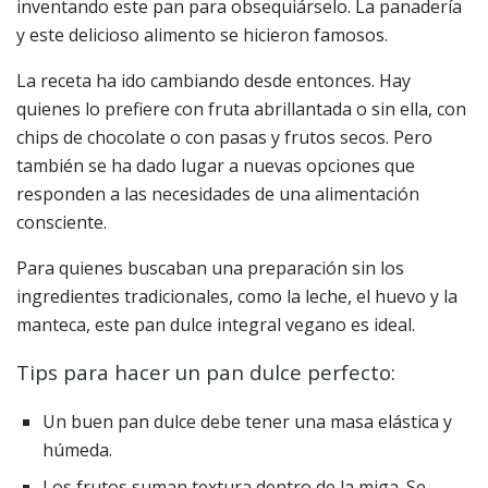
inventando este pan para obsequiárselo. La panadería
y este delicioso alimento se hicieron famosos.
La receta ha ido cambiando desde entonces. Hay
quienes lo prefiere con fruta abrillantada o sin ella, con
chips de chocolate o con pasas y frutos secos. Pero
también se ha dado lugar a nuevas opciones que
responden a las necesidades de una alimentación
consciente.
Para quienes buscaban una preparación sin los
ingredientes tradicionales, como la leche, el huevo y la
manteca, este pan dulce integral vegano es ideal.
Tips para hacer un pan dulce perfecto:
Un buen pan dulce debe tener una masa elástica y
húmeda.
Los frutos suman textura dentro de la miga. Se